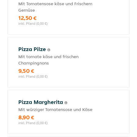
Mit Tomatensose käse und Frischem
Gemüse
12,50 €
inkl. Pfand (0,00 €)
Pizza Pilze
Mit tomate käse und frischen
Champingnons
9,50 €
inkl. Pfand (0,00 €)
Pizza Margherita
Mit würziger Tomatensose und Käse
8,90 €
inkl. Pfand (0,00 €)