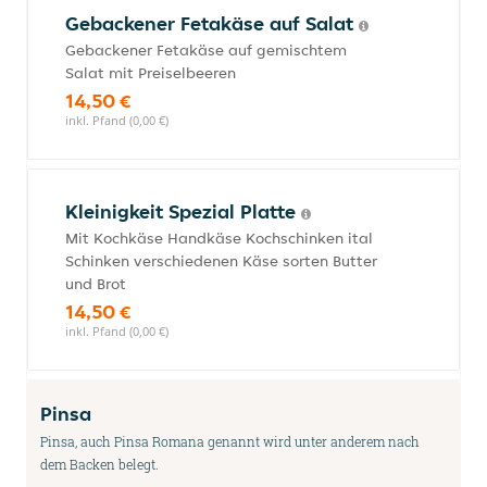
Gebackener Fetakäse auf Salat
Gebackener Fetakäse auf gemischtem
Salat mit Preiselbeeren
14,50 €
inkl. Pfand (0,00 €)
Kleinigkeit Spezial Platte
Mit Kochkäse Handkäse Kochschinken ital
Schinken verschiedenen Käse sorten Butter
und Brot
14,50 €
inkl. Pfand (0,00 €)
Pinsa
Pinsa, auch Pinsa Romana genannt wird unter anderem nach
dem Backen belegt.