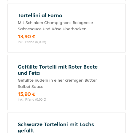
Tortellini al Forno
Mit Schinken Champignons Bolognese
Sahnesauce Und Käse Überbacken
13,90 €
inkl. Pfand (0,00 €)
Gefüllte Tortelli mit Roter Beete
und Feta
Gefüllte nudeln in einer cremigen Butter
Salbei Sauce
15,90 €
inkl. Pfand (0,00 €)
Schwarze Tortelloni mit Lachs
gefüllt