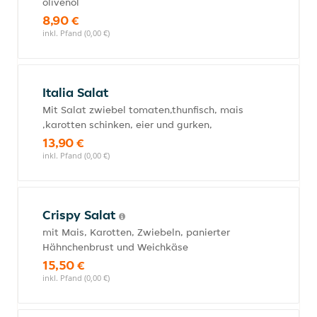
olivenöl
8,90 €
inkl. Pfand (0,00 €)
Italia Salat
Mit Salat zwiebel tomaten,thunfisch, mais
,karotten schinken, eier und gurken,
13,90 €
inkl. Pfand (0,00 €)
Crispy Salat
mit Mais, Karotten, Zwiebeln, panierter
Hähnchenbrust und Weichkäse
15,50 €
inkl. Pfand (0,00 €)