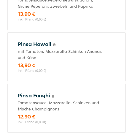
Tomatensauce,Peperoniewurst Scharf,
Grüne Peperoni, Zwiebeln und Paprika
13,90 €
inkl. Pfand (0,00 €)
Pinsa Hawaii
mit Tomaten, Mozzarella Schinken Ananas
und Käse
13,90 €
inkl. Pfand (0,00 €)
Pinsa Funghi
Tomatensauce, Mozzarella, Schinken und
frische Champignons
12,90 €
inkl. Pfand (0,00 €)