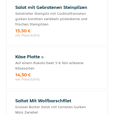
Salat mit Gebratenen Steinpilzen
Salatteller Steinpilz mit Cocktailtomaten
gurken karotten zwiebeln pinienkerne und
frischen Steinpilzen
15,50 €
inkl. Pfand (0,00 €)
Käse Platte
Auf einem Rukola-beet 5-6 fein erlesene
Käsesorten
14,50 €
inkl. Pfand (0,00 €)
Saltat Mit Wolfbarschfilet
Grosser Bunter Salat mit tomaten Gurken
Mais Zwiebel