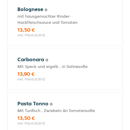
Bolognese
mit hausgemachter Rinder-
Hackfleischsauce und Tomaten
13,50 €
inkl. Pfand (0,00 €)
Carbonara
Mit Speck und eigelb , in Sahnesoße
13,90 €
inkl. Pfand (0,00 €)
Pasta Tonno
Mit Tunfisch , Zwiebeln An Tomatensoße
13,50 €
inkl. Pfand (0,00 €)