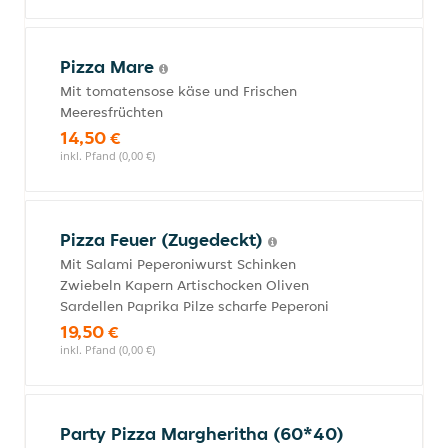
Pizza Mare
Mit tomatensose käse und Frischen
Meeresfrüchten
14,50 €
inkl. Pfand (0,00 €)
Pizza Feuer (Zugedeckt)
Mit Salami Peperoniwurst Schinken
Zwiebeln Kapern Artischocken Oliven
Sardellen Paprika Pilze scharfe Peperoni
19,50 €
inkl. Pfand (0,00 €)
Party Pizza Margheritha (60*40)