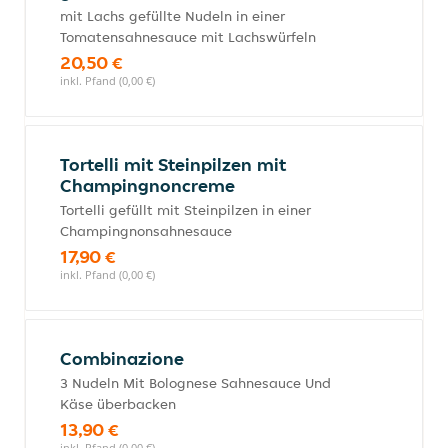
mit Lachs gefüllte Nudeln in einer
Tomatensahnesauce mit Lachswürfeln
20,50 €
inkl. Pfand (0,00 €)
Tortelli mit Steinpilzen mit
Champingnoncreme
Tortelli gefüllt mit Steinpilzen in einer
Champingnonsahnesauce
17,90 €
inkl. Pfand (0,00 €)
Combinazione
3 Nudeln Mit Bolognese Sahnesauce Und
Käse überbacken
13,90 €
inkl. Pfand (0,00 €)